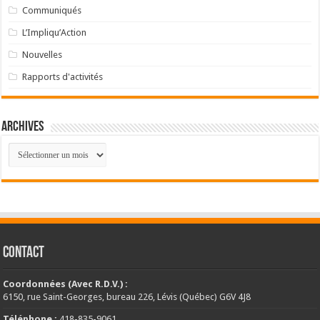
Communiqués
L’Impliqu’Action
Nouvelles
Rapports d'activités
Archives
Archives
CONTACT
Coordonnées (Avec R.D.V.) :
6150, rue Saint-Georges, bureau 226, Lévis (Québec) G6V 4J8
Téléphone :
418-835-9061