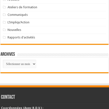
Ateliers de formation
Communiqués
L’Impliqu’Action
Nouvelles
Rapports d'activités
Archives
Archives
CONTACT
Coordonnées (Avec R.D.V.) :