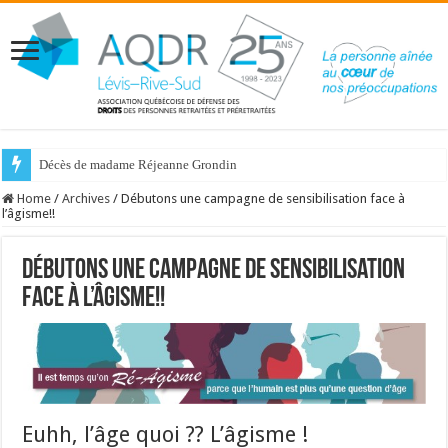
Décès de madame Réjeanne Grondin
Home
/
Archives
/
Débutons une campagne de sensibilisation face à
l’âgisme!!
Débutons une campagne de sensibilisation
face à l’âgisme!!
Euhh, l’âge quoi ?? L’âgisme !