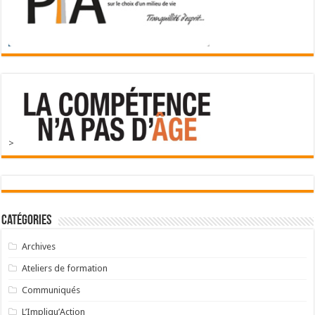
>
Catégories
Archives
Ateliers de formation
Communiqués
L’Impliqu’Action